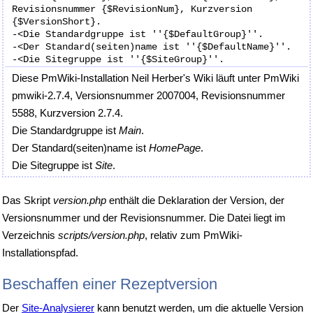
Revisionsnummer {$RevisionNum}, Kurzversion 
{$VersionShort}.

-<Die Standardgruppe ist ''{$DefaultGroup}''.

-<Der Standard(seiten)name ist ''{$DefaultName}''.

Diese PmWiki-Installation Neil Herber's Wiki läuft unter PmWiki
pmwiki-2.7.4, Versionsnummer 2007004, Revisionsnummer
5588, Kurzversion 2.7.4.
Die Standardgruppe ist
Main
.
Der Standard(seiten)name ist
HomePage
.
Die Sitegruppe ist
Site
.
Das Skript
version.php
enthält die Deklaration der Version, der
Versionsnummer und der Revisionsnummer. Die Datei liegt im
Verzeichnis
scripts/version.php
, relativ zum PmWiki-
Installationspfad.
Beschaffen einer Rezeptversion
Der
Site-Analysierer
kann benutzt werden, um die aktuelle Version