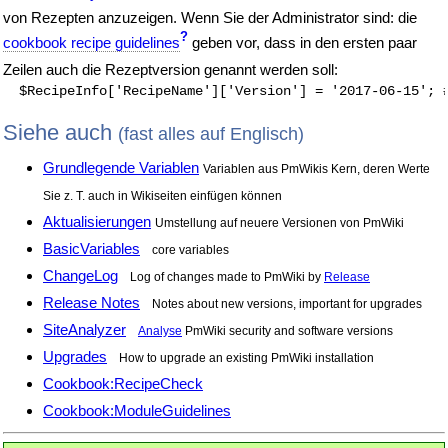
von Rezepten anzuzeigen. Wenn Sie der Administrator sind: die
?
cookbook recipe guidelines
geben vor, dass in den ersten paar
Zeilen auch die Rezeptversion genannt werden soll:
Siehe auch
(fast alles auf Englisch)
Grundlegende Variablen
Variablen aus PmWikis Kern, deren Werte
Sie z. T. auch in Wikiseiten einfügen können
Aktualisierungen
Umstellung auf neuere Versionen von PmWiki
BasicVariables
core variables
ChangeLog
Log of changes made to PmWiki by
Release
Release Notes
Notes about new versions, important for upgrades
SiteAnalyzer
Analyse
PmWiki security and software versions
Upgrades
How to upgrade an existing PmWiki installation
Cookbook:RecipeCheck
Cookbook:ModuleGuidelines