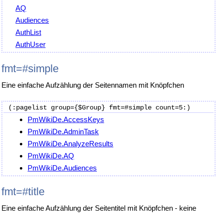
AQ
Audiences
AuthList
AuthUser
fmt=#simple
Eine einfache Aufzählung der Seitennamen mit Knöpfchen
PmWikiDe.AccessKeys
PmWikiDe.AdminTask
PmWikiDe.AnalyzeResults
PmWikiDe.AQ
PmWikiDe.Audiences
fmt=#title
Eine einfache Aufzählung der Seitentitel mit Knöpfchen - keine