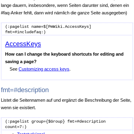
lange dauern, insbesondere, wenn Seiten darunter sind, denen ein
#faq-Anker fehlt, dann wird nämlich die ganze Seite ausgegeben)
(:pagelist name=$[PmWiki.AccessKeys] 
AccessKeys
How can I change the keyboard shortcuts for editing and
saving a page?
See
Customizing access keys
.
fmt=#description
Listet die Seitennamen auf und ergänzt die Beschreibung der Seite,
wenn sie existiert.
(:pagelist group={$Group} fmt=#description 