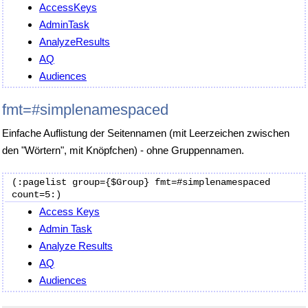
AccessKeys
AdminTask
AnalyzeResults
AQ
Audiences
fmt=#simplenamespaced
Einfache Auflistung der Seitennamen (mit Leerzeichen zwischen
den "Wörtern", mit Knöpfchen) - ohne Gruppennamen.
(:pagelist group={$Group} fmt=#simplenamespaced 
Access Keys
Admin Task
Analyze Results
AQ
Audiences