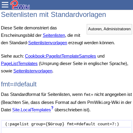
Seitenlisten mit Standardvorlagen
Diese Seite demonstriert das
Autoren, Administratoren
Erscheinungsbild der
Seitenlisten
, die mit
den Standard-
Seitenlistenvorlagen
erzeugt werden können.
Siehe auch:
Cookbook:PagelistTemplateSamples
und
PageListTemplates
(Ursprung dieser Seite in englischer Sprache),
sowie
Seitenlistenvorlagen
.
fmt=#default
Das Standardformat für Seitenlisten, wenn
nicht angegeben ist
fmt=
(Beachten Sie, dass dieses Format auf dem PmWiki.org-Wiki in der
?
Datei
Site.LocalTemplates
überschrieben ist).