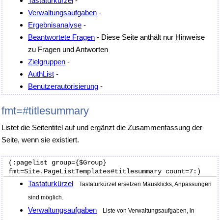
Tastaturkürzel
-
Verwaltungsaufgaben
-
Ergebnisanalyse
-
Beantwortete Fragen
- Diese Seite anthält nur Hinweise
zu Fragen und Antworten
Zielgruppen
-
AuthList
-
Benutzerautorisierung
-
fmt=#titlesummary
Listet die Seitentitel auf und ergänzt die Zusammenfassung der
Seite, wenn sie existiert.
(:pagelist group={$Group} 
Tastaturkürzel
Tastaturkürzel ersetzen Mausklicks, Anpassungen
sind möglich.
Verwaltungsaufgaben
Liste von Verwaltungsaufgaben, in