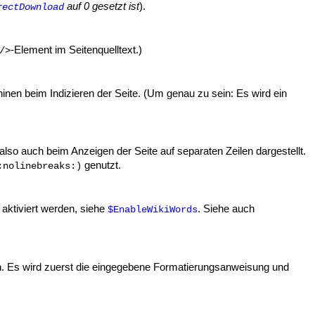
auf 0 gesetzt ist
).
rectDownload
-Element im Seitenquelltext.)
/>
hinen beim Indizieren der Seite. (Um genau zu sein: Es wird ein
 also auch beim Anzeigen der Seite auf separaten Zeilen dargestellt.
genutzt.
:nolinebreaks:)
aktiviert werden, siehe
. Siehe auch
$EnableWikiWords
n. Es wird zuerst die eingegebene Formatierungsanweisung und