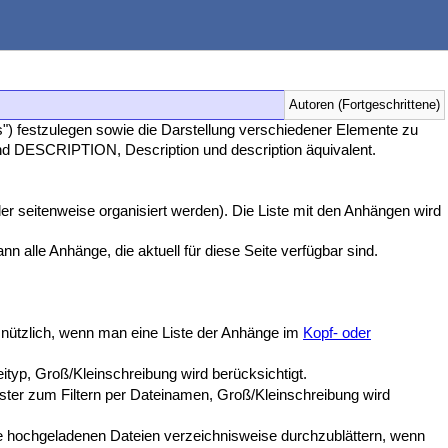
Autoren (Fortgeschrittene)
") festzulegen sowie die Darstellung verschiedener Elemente zu
ind DESCRIPTION, Description und description äquivalent.
r seitenweise organisiert werden). Die Liste mit den Anhängen wird
 alle Anhänge, die aktuell für diese Seite verfügbar sind.
t nützlich, wenn man eine Liste der Anhänge im
Kopf- oder
yp, Groß/Kleinschreibung wird berücksichtigt.
r zum Filtern per Dateinamen, Groß/Kleinschreibung wird
lle hochgeladenen Dateien verzeichnisweise durchzublättern, wenn