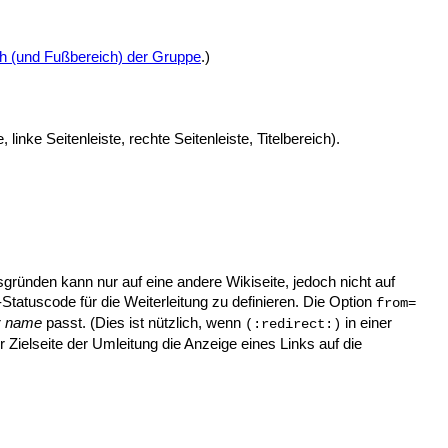
h (und Fußbereich) der Gruppe
.)
inke Seitenleiste, rechte Seitenleiste, Titelbereich).
gründen kann nur auf eine andere Wikiseite, jedoch nicht auf
atuscode für die Weiterleitung zu definieren. Die Option
from=
r
name
passt. (Dies ist nützlich, wenn
in einer
(:redirect:)
r Zielseite der Umleitung die Anzeige eines Links auf die