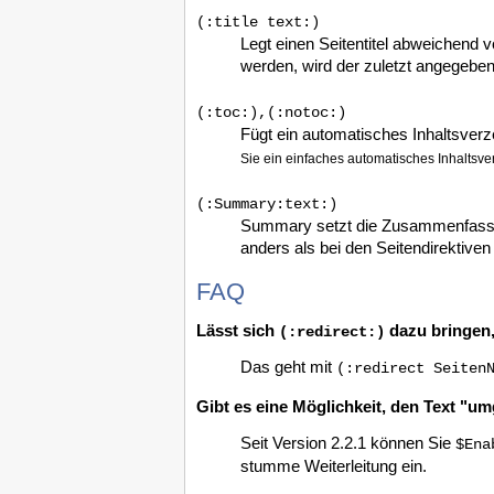
(:title text:)
Legt einen Seitentitel abweichend 
werden, wird der zuletzt angegebe
(:toc:),(:notoc:)
Fügt ein automatisches Inhaltsverze
Sie ein einfaches automatisches Inhaltsve
(:Summary:text:)
Summary setzt die Zusammenfassung
anders als bei den Seitendirektive
FAQ
Lässt sich
dazu bringen
(:redirect:)
Das geht mit
(:redirect Seiten
Gibt es eine Möglichkeit, den Text "um
Seit Version 2.2.1 können Sie
$Ena
stumme Weiterleitung ein.