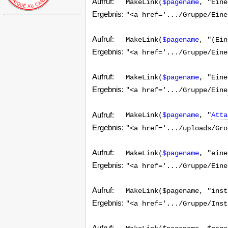
Aufruf:
MakeLink(
$pagename
, "Eine
Ergebnis:
"<a href='.../Gruppe/Eine
Aufruf:
MakeLink(
$pagename
, "(Ein
Ergebnis:
"<a href='.../Gruppe/Eine
Aufruf:
MakeLink(
$pagename
, "Eine
Ergebnis:
"<a href='.../Gruppe/Eine
Aufruf:
MakeLink(
$pagename
, "
Atta
Ergebnis:
"<a href='.../uploads/Gro
Aufruf:
MakeLink(
$pagename
, "eine
Ergebnis:
"<a href='.../Gruppe/Eine
Aufruf:
MakeLink($pagename, "inst
Ergebnis:
"<a href='.../Gruppe/Inst
Aufruf: