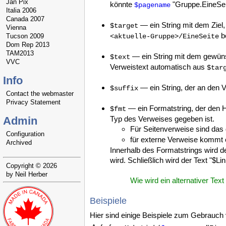
Jan Pix
könnte
"Gruppe.EineSeit
$pagename
Italia 2006
Canada 2007
— ein String mit dem Ziel,
$target
Vienna
be
Tucson 2009
<aktuelle-Gruppe>/EineSeite
Dom Rep 2013
TAM2013
— ein String mit dem gewüns
$text
VVC
Verweistext automatisch aus
$tar
Info
— ein String, der an den 
$suffix
Contact the webmaster
Privacy Statement
— ein Formatstring, der den 
$fmt
Admin
Typ des Verweises gegeben ist.
Für Seitenverweise sind das
Configuration
für externe Verweise kommt
Archived
Innerhalb des Formatstrings wird d
wird. Schließlich wird der Text "$Li
Copyright © 2026
by Neil Herber
Wie wird ein alternativer T
Beispiele
Hier sind einige Beispiele zum Gebrauch