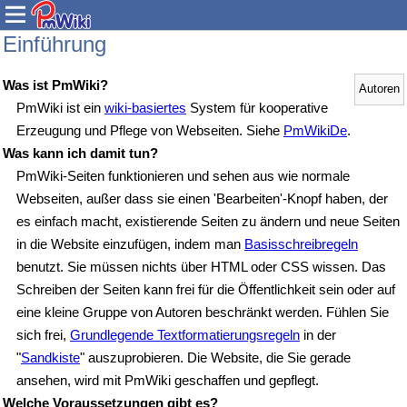
Einführung
Was ist PmWiki?
Autoren
PmWiki ist ein
wiki-basiertes
System für kooperative
Erzeugung und Pflege von Webseiten. Siehe
PmWikiDe
.
Was kann ich damit tun?
PmWiki-Seiten funktionieren und sehen aus wie normale
Webseiten, außer dass sie einen 'Bearbeiten'-Knopf haben, der
es einfach macht, existierende Seiten zu ändern und neue Seiten
in die Website einzufügen, indem man
Basisschreibregeln
benutzt. Sie müssen nichts über HTML oder CSS wissen. Das
Schreiben der Seiten kann frei für die Öffentlichkeit sein oder auf
eine kleine Gruppe von Autoren beschränkt werden. Fühlen Sie
sich frei,
Grundlegende Textformatierungsregeln
in der
"
Sandkiste
" auszuprobieren. Die Website, die Sie gerade
ansehen, wird mit PmWiki geschaffen und gepflegt.
Welche Voraussetzungen gibt es?