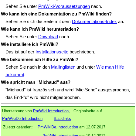
Sehen Sie unter
PmWiki-Voraussetzungen
nach.
Wo kann ich eine Dokumentation zu PmWiki finden?
Sehen Sie sich die Seite mit dem
Dokumentations-Index
an.
Wie kann ich PmWiki herunterladen?
Sehen Sie unter
Download
nach.
Wie installiere ich PmWiki?
Das ist auf der
Installationsseite
beschrieben.
Wie bekommen ich Hilfe zu PmWiki?
Sehen Sie nach in den
Mailinglisten
und unter
Wie man Hilfe
bekommt
.
Wie spricht man "Michaud" aus?
"Michaud" ist französisch und wird "Mie-Scho" ausgesprochen,
das End-"d" wird nicht mitgesprochen.
Übersetzung von
PmWiki.Introduction
, Originalseite auf
PmWikiDe.Introduction
—
Backlinks
Zuletzt geändert:
PmWikiDe.Introduction
am 12.07.2017
PmWiki.Introduction
am 10.12.2012