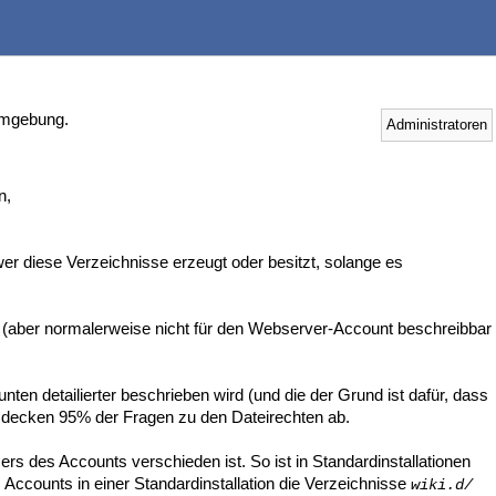
-Umgebung.
Administratoren
n,
er diese Verzeichnisse erzeugt oder besitzt, solange es
(aber normalerweise nicht für den Webserver-Account beschreibbar
ten detailierter beschrieben wird (und die der Grund ist dafür, dass
 und decken 95% der Fragen zu den Dateirechten ab.
ers des Accounts verschieden ist. So ist in Standardinstallationen
 Accounts in einer Standardinstallation die Verzeichnisse
wiki.d/