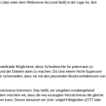
(das unter dem Webserver-Account läuft) in der Lage ist, dort
raktikable Möglichkeit, diese Schreibrechte für jedermann zu
e und der Dateien darin zu machen. Da Unix einem Nicht-Superuser
wir sicherstellen, dass sie mit den passenden Besitzverhältnissen von
zeichnisse kümmern. Das heißt, wir vergeben vorübergehend
rdem möchten wir, dass die neu erzeugten Verzeichnisse die gleiche
eren kann. Darum benutzen wir Unix'
setgid
-Fähigkeiten (2777 oder