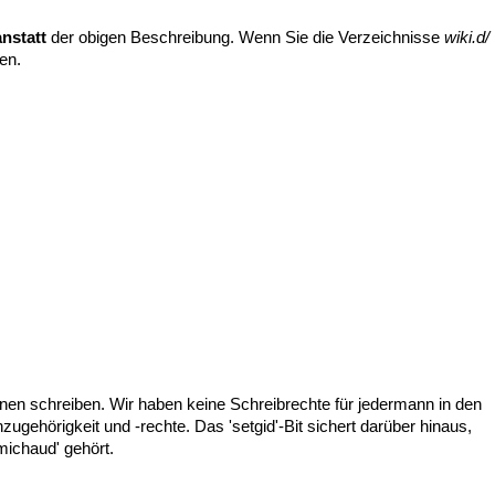
anstatt
der obigen Beschreibung. Wenn Sie die Verzeichnisse
wiki.d/
en.
nen schreiben. Wir haben keine Schreibrechte für jedermann in den
gehörigkeit und -rechte. Das 'setgid'-Bit sichert darüber hinaus,
michaud' gehört.