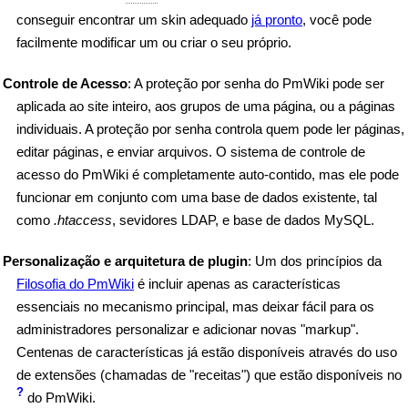
conseguir encontrar um skin adequado
já pronto
, você pode
facilmente modificar um ou criar o seu próprio.
Controle de Acesso
: A proteção por senha do PmWiki pode ser
aplicada ao site inteiro, aos grupos de uma página, ou a páginas
individuais. A proteção por senha controla quem pode ler páginas,
editar páginas, e enviar arquivos. O sistema de controle de
acesso do PmWiki é completamente auto-contido, mas ele pode
funcionar em conjunto com uma base de dados existente, tal
como
.htaccess
, sevidores LDAP, e base de dados MySQL.
Personalização e arquitetura de plugin
: Um dos princípios da
Filosofia do PmWiki
é incluir apenas as características
essenciais no mecanismo principal, mas deixar fácil para os
administradores personalizar e adicionar novas "markup".
Centenas de características já estão disponíveis através do uso
de extensões (chamadas de "receitas") que estão disponíveis no
?
do PmWiki.