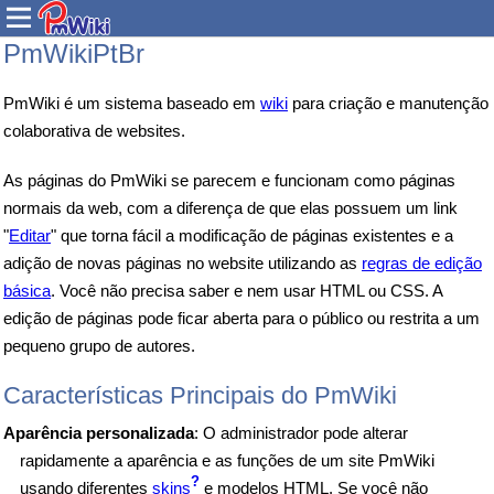
PmWikiPtBr
PmWiki é um sistema baseado em
wiki
para criação e manutenção
colaborativa de websites.
As páginas do PmWiki se parecem e funcionam como páginas
normais da web, com a diferença de que elas possuem um link
"
Editar
" que torna fácil a modificação de páginas existentes e a
adição de novas páginas no website utilizando as
regras de edição
básica
. Você não precisa saber e nem usar HTML ou CSS. A
edição de páginas pode ficar aberta para o público ou restrita a um
pequeno grupo de autores.
Características Principais do PmWiki
Aparência personalizada
: O administrador pode alterar
rapidamente a aparência e as funções de um site PmWiki
?
usando diferentes
skins
e modelos HTML. Se você não